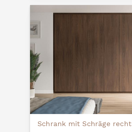
Schrank mit Schräge recht