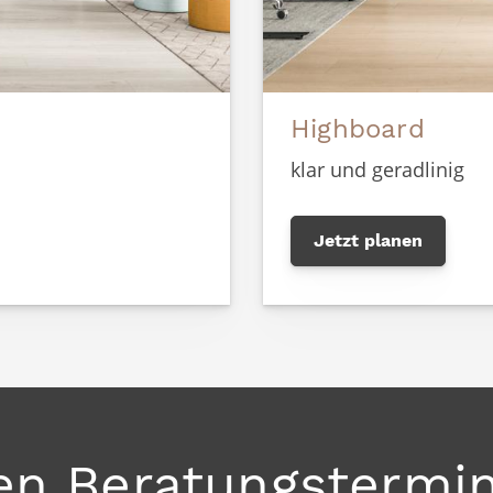
Highboard
klar und geradlinig
Jetzt planen
en Beratungstermi