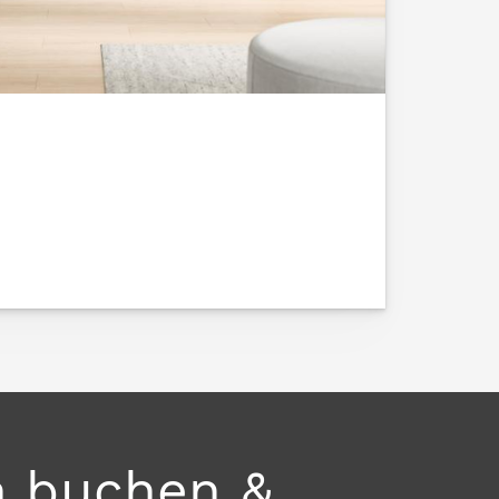
n buchen &