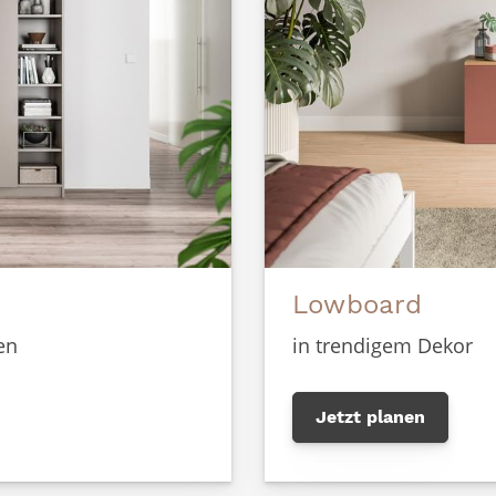
Lowboard
en
in trendigem Dekor
Jetzt planen