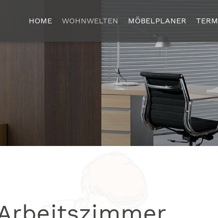
HOME
WOHNWELTEN
MÖBELPLANER
TERM
 Arbeitszimmer