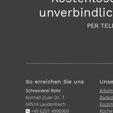
unverbindli
PER TEL
So erreichen Sie uns
Unse
Schreinerei Rohr
Arbeit
Konrad-Zuse-Str. 7
Badez
69514 Laudenbach
Esszi
+49 6201 4996969
Küche