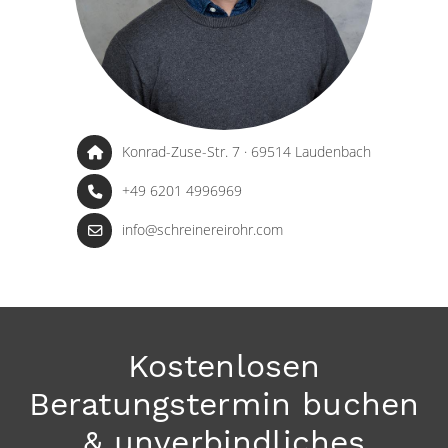
Konrad-Zuse-Str. 7 · 69514 Laudenbach
+49 6201 4996969
info@schreinereirohr.com
Kostenlosen
Beratungstermin buchen
& unverbindliches