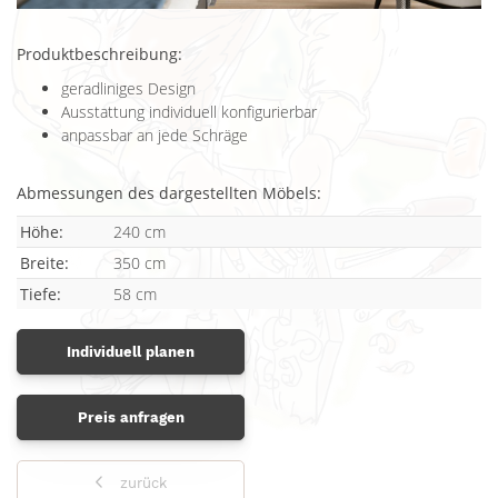
Produktbeschreibung:
geradliniges Design
Ausstattung individuell konfigurierbar
anpassbar an jede Schräge
Abmessungen des dargestellten Möbels:
Höhe:
240 cm
Breite:
350 cm
Tiefe:
58 cm
Individuell planen
Preis anfragen
zurück