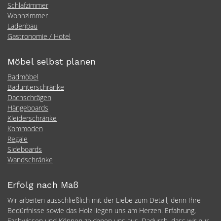
Schlafzimmer
Wohnzimmer
Ladenbau
Gastronomie / Hotel
Möbel selbst planen
Badmöbel
Badunterschränke
Dachschrägen
Hängeboards
Kleiderschränke
Kommoden
Regale
Sideboards
Wandschränke
Erfolg nach Maß
Wir arbeiten ausschließlich mit der Liebe zum Detail, denn Ihre
Bedürfnisse sowie das Holz liegen uns am Herzen. Erfahrung,
Fachwissen und Können zeichnen uns aus. Dadurch, dass wir nur