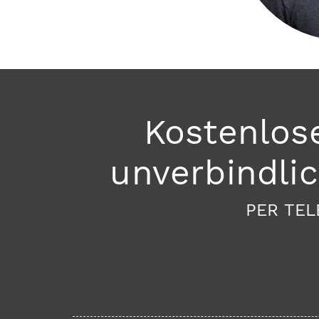
Kostenlos
unverbindli
PER TEL