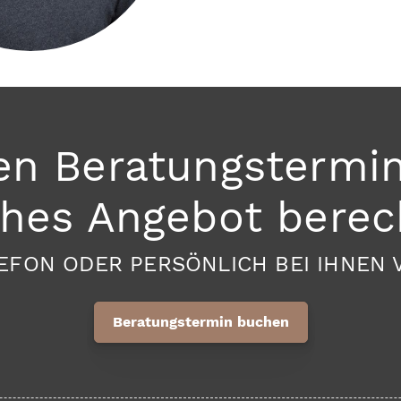
en Beratungstermi
ches Angebot berec
EFON ODER PERSÖNLICH BEI IHNEN 
Beratungstermin buchen