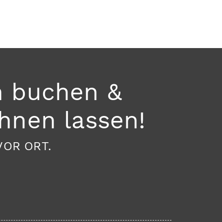
n buchen &
hnen lassen!
VOR ORT.