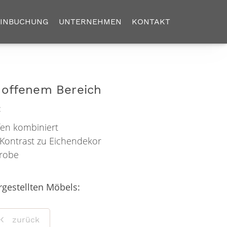
INBUCHUNG
UNTERNEHMEN
KONTAKT
 offenem Bereich
:
fen kombiniert
 Kontrast zu Eichendekor
erobe
gestellten Möbels:
zurück