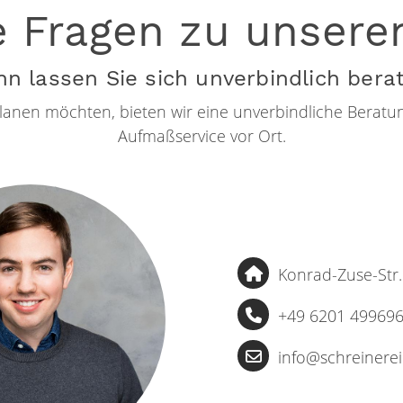
e Fragen zu unsere
n lassen Sie sich unverbindlich bera
t planen möchten, bieten wir eine unverbindliche Bera
Aufmaßservice vor Ort.
Konrad-Zuse-Str
+49 6201 49969
info@schreinere