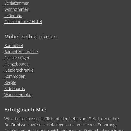
Schlafzimmer
Wohnzimmer
Ladenbau
Gastronomie / Hotel
Möbel selbst planen
Badmöbel
Badunterschränke
Dachschrägen
Hängeboards
Kleiderschränke
Kommoden
Regale
Sideboards
Wandschränke
Erfolg nach Maß
Wir arbeiten ausschließlich mit der Liebe zum Detail, denn Ihre
Bedürfnisse sowie das Holz liegen uns am Herzen. Erfahrung,
Fachwissen und Können zeichnen uns aus. Dadurch, dass wir nur