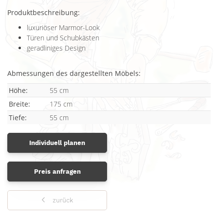
Produktbeschreibung:
luxuriöser Marmor-Look
Türen und Schubkästen
geradliniges Design
Abmessungen des dargestellten Möbels:
Höhe:
55 cm
Breite:
175 cm
Tiefe:
55 cm
Individuell planen
Preis anfragen
zurück